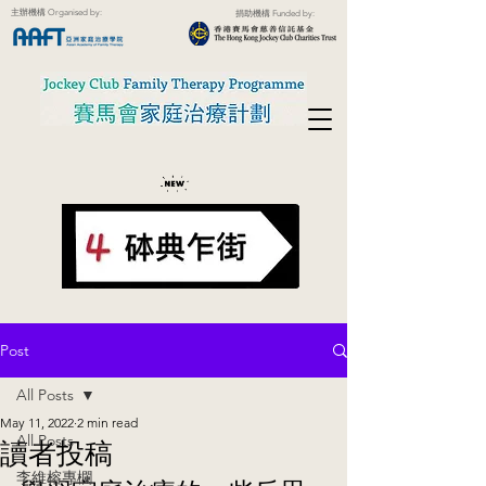
主辦機構 Organised by:
捐助機構 Funded by:
Post
All Posts
May 11, 2022
2 min read
All Posts
讀者投稿
李維榕專欄