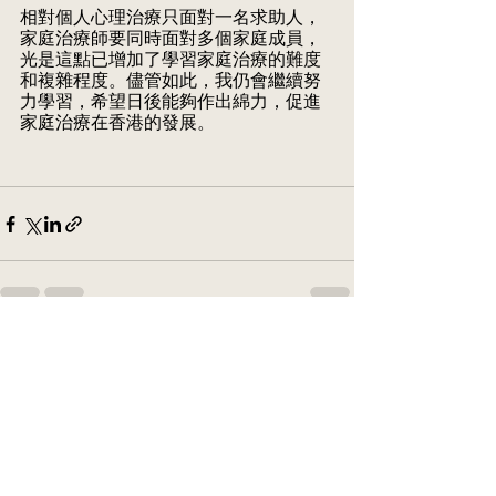
相對個人心理治療只面對一名求助人，
家庭治療師要同時面對多個家庭成員，
光是這點已增加了學習家庭治療的難度
和複雜程度。儘管如此，我仍會繼續努
力學習，希望日後能夠作出綿力，促進
家庭治療在香港的發展。
See All
Recent Posts