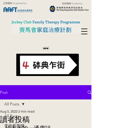
主辦機構 Organised by:
捐助機構 Funded by:
Post
All Posts
Aug 5, 2022
2 min read
All Posts
讀者投稿
李維榕專欄