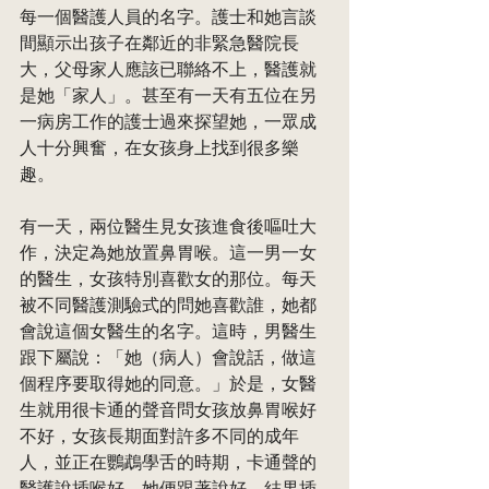
每一個醫護人員的名字。護士和她言談
間顯示出孩子在鄰近的非緊急醫院長
大，父母家人應該已聯絡不上，醫護就
是她「家人」。甚至有一天有五位在另
一病房工作的護士過來探望她，一眾成
人十分興奮，在女孩身上找到很多樂
趣。
有一天，兩位醫生見女孩進食後嘔吐大
作，決定為她放置鼻胃喉。這一男一女
的醫生，女孩特別喜歡女的那位。每天
被不同醫護測驗式的問她喜歡誰，她都
會說這個女醫生的名字。這時，男醫生
跟下屬說：「她（病人）會說話，做這
個程序要取得她的同意。」於是，女醫
生就用很卡通的聲音問女孩放鼻胃喉好
不好，女孩長期面對許多不同的成年
人，並正在鸚鵡學舌的時期，卡通聲的
醫護說插喉好，她便跟著說好。結果插