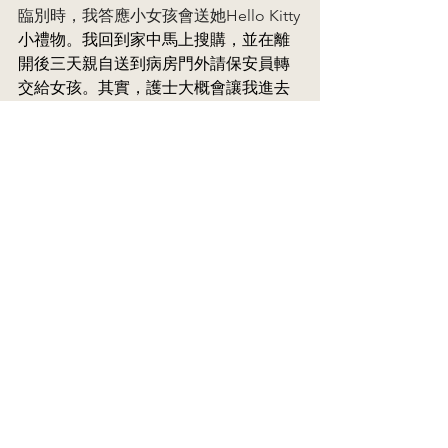
臨別時，我答應小女孩會送她Hello Kitty
小禮物。我回到家中馬上搜購，並在離
開後三天親自送到病房門外請保安員轉
交給女孩。其實，護士大概會讓我進去
見一下女孩的。但我沒有要求見面，除
了怕自己捨不得，也不想成為女孩的其
中一個遺棄者。面對這麼沉重的事，我
也無力感滿滿。要說是醫護人員做錯？
也不是。但要整個系統去調整成一個可
讓女孩安全地依附的體系，大概是沒可
能的。所以，我只能為女孩送上祝福，
時常祈求她平安！
See All
Recent Posts