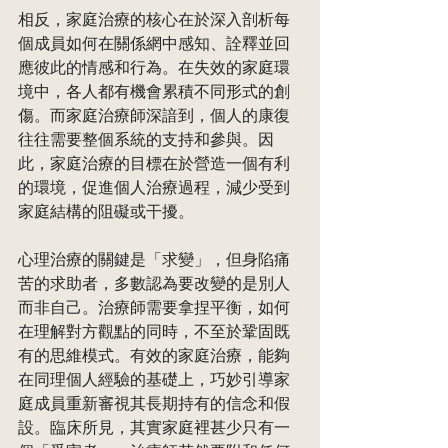
相反，家庭治療的核心在於深入剖析每
個成員如何在關係網中感知、詮釋並回
應彼此的情感和行為。在失效的家庭環
境中，各人都有機會累積不同形式的創
傷。而家庭治療師深諳到，個人的康復
往往需要整個系統的支持和參與。因
此，家庭治療的目標在於營造一個有利
的環境，促進個人治療過程，減少受到
家庭結構的阻礙或干擾。
心理治療的關鍵是「求變」，但身陷痛
苦的求助者，多數認為要改變的是別人
而非自己。治療師需要拿捏平衡，如何
在理解對方觀點的同時，不至於鞏固既
有的思維模式。有效的家庭治療，能夠
在同理個人經驗的基礎上，巧妙引導家
庭成員重新審視其長期持有的信念和假
設。臨床所見，其實家庭裡甚少只有一