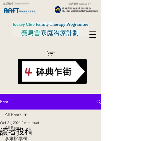
主辦機構 Organised by:
捐助機構 Funded by:
Post
All Posts
Oct 21, 2024
2 min read
All Posts
讀者投稿
李維榕專欄