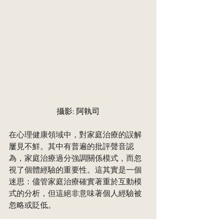
攝影: 阿執司
在心理健康領域中，對家庭治療的誤解
屢見不鮮。其中有普遍的批評聲音認
為，家庭治療過分強調關係模式，而忽
視了個體經驗的重要性。這其實是一個
迷思：儘管家庭治療確實著重於互動模
式的分析，但這絕非意味著個人經驗被
忽略或貶低。