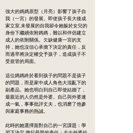
強大的媽媽原型（月亮）影響了孩子自
我（一宮）的發展。即使孩子長大後成
家立室,未發展的自我卻令她躲於女兒的
身份下繼續依附媽媽，難以和伴侶建立
成人的依附關係。欠缺健康一宮的支
持，她也沒信心承擔下決定的責任，反
而過早將決定權交予孩子，造成孩子不
受規管的局面。
這位媽媽終於看到孩子的問題不是孩子
的問題，而是家中成人角色大混亂下的
副產品。她也明白到自己即使結婚了，
最親近的人仍然是外婆。自己與外婆連
成一氣，事事批評丈夫，也消磨了他參
與家庭事務的熱誠。
此時的她選擇面對自己的一宮課題：學
習下決定,擔起母親的責任；走出外婆給