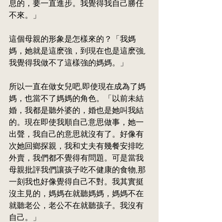
息的，要一直進步。我覺得我自己勝任
不來。」
這個母親的形象是怎樣來的？「我媽
媽，她就是這麽強，到現在也是這麽強,
我覺得我做不了這樣強的媽媽。」
所以一直在做女兒吧,即使現在成為了媽
媽，也當不了媽媽的角色。「以前未結
婚，我都是聽外婆的，婚也是她叫我結
的。現在即使我順自己意思做事，她一
出聲，我自己的意思就沒有了。好像有
次她回鄉探親，我和丈夫有幾餐安排吃
外賣，我們都不覺得有問題。可是當我
母親批評我們讓孩子吃不健康的食物,那
一刻我也好像覺得自己不對。我其實挺
沒主見的，媽媽在就聽媽媽，媽媽不在
就聽老公，老公不在就聽孩子。我沒有
自己。」