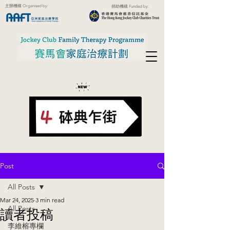
主辦機構 Organised by:
捐助機構 Funded by:
Post
All Posts
Mar 24, 2025
3 min read
All Posts
讀者投稿
李維榕專欄