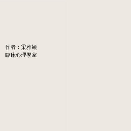
作者：
梁雅穎
臨床心理學家