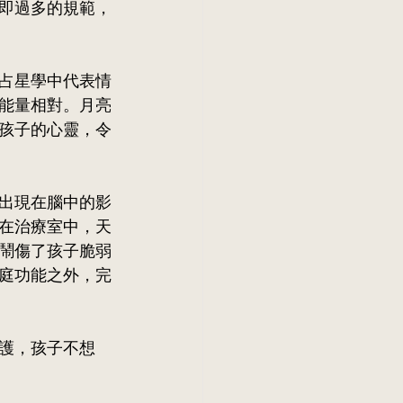
即過多的規範，
占星學中代表情
能量相對。月亮
孩子的心靈，令
出現在腦中的影
在治療室中，天
鬧傷了孩子脆弱
庭功能之外，完
護，孩子不想