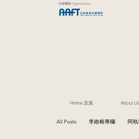
主辦機構 Organised by:
Home 主頁
About 
All Posts
李維榕專欄
阿執