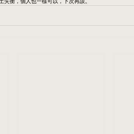
土失衡，個人也一樣可以，下次再談。