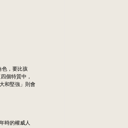
的角色，要比孩
)。而這四個特質中，
大和堅強」則會
年時的權威人