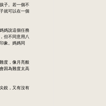
孩子。若一個不
子就可以在一個
媽媽說這個任務
，但不同意用八
印象。媽媽同
難度，像月亮般
會因為難度太高
尖銳，又有沒有