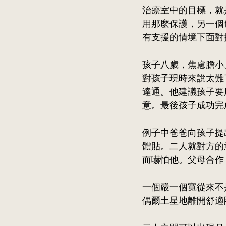
治療室中的目標，就
用那麼保護，另一個
有支援的情境下面對
孩子八歲，焦慮膽小
對孩子現時來說太難
達通。他建議孩子要
意。最後孩子成功完
例子中爸爸向孩子提
體貼。二人就對方的
而嚇怕他。父母合作，就做到B
一個嚴一個寬從來不
偶爾土星地離開舒適