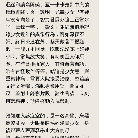
遲緩和讀寫障礙、至一步步走到中六的
種種難關，逐一說明。尤幸少女已有幾
年沒有病發了，智力發展亦追上正常水
平。筆鋒一轉，「論文」鉅細無遺地記
錄少女近年的異常行為，例如深夜不
歸、終日流連在外、整天戴著耳機聽
歌、十問九不回應、吃飯洗澡花上好幾
小時、常無故大笑、有時笑至人仰馬
翻、有時會推撞家人、有時自言自語、
常有古怪動作等等。結論是少女患上嚴
重精神病，需要入院接受治療。整篇論
文行文流暢，滿載專業用語，圖文並
茂，並附上錄影片段。醫生閱後，立刻
抖數精神，預備啓動入院機制。
誰知進入診症室的，是一名高佻、烏黑
長髮及腰、大眼長睫毛的漫畫少女，身
後跟著衣著雍容舉止大方的母
親。母親首先開口，溫婉聲線慢慢訴說