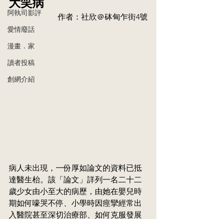
大笑病
阿執司影評
​作者：社欣＠砵甸乍街4號
愛情廢話
漫畫．家
讀者投稿
創網介紹
病人未出現，一份厚如論文的資料已抵
達醫生枱。該「論文」詳列一名二十二
歲少女由小至大的病歷，由她在嬰兒時
期如何嚎哭不停、小學時因痙攣經常出
入醫院甚至深切治療部、如何克服發展