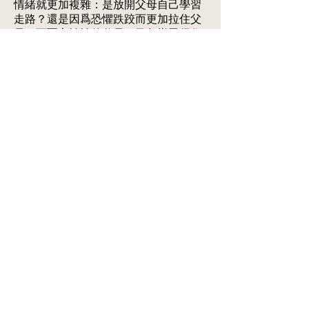
情緒就更加複雜：是放開父母自己學習
走路？還是因爲恐懼跌跤而更加拉住父
母？而憂心忡忡的父母，又怎樣忍得住
看着孩子摔倒而不援手？明知道女兒過
幾天就飛走，老媽仍要每天耵着她是否
準時回家，不就是怕她又出事的話就無
法成行？
每個人都為自己設定了一套方針，盲目
執行，盡量避免觸及一個尚未解決的難
題。
我問父親：「你那麼擔心女兒沒法抵擋
外界的誘惑，到了國外，被誘惑的機會
不是更多嗎？萬一她又半夜不歸，你一
個人在家怎辦？」
他盯着我半天不語，終於說：「這就是
我最害怕會發生的事！我們將會住在郊
區，人煙稀少，如果她遲遲不回家，我
會不斷往最壞處去想，是否在哪裡被人
謀殺了？」