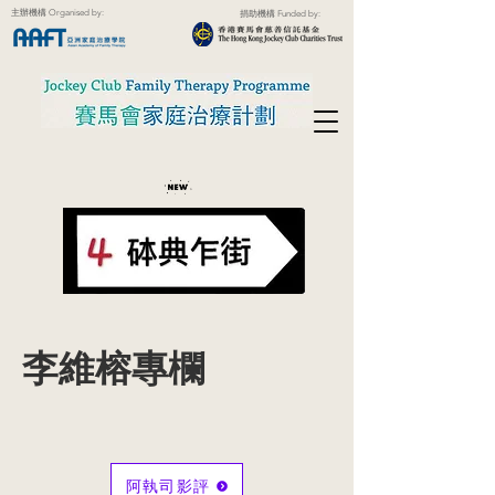
主辦機構 Organised by:
捐助機構 Funded by:
李維榕專欄
阿執司影評