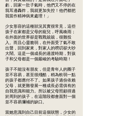
虧，回家一肚子氣時，他們又不停的在
我耳邊轟炸，我就更加失控！他們都把
我當作精神病來處理！」
少女形容的這種狀況其實很常見，這些
孩子在家都是父母的寵兒，呼風喚雨；
在外面的世界卻是戰戰兢兢，很難投
入。而且心靈脆弱，在外面受了氣不敢
出聲，回到家來，對家人的嘮叨卻大吵
大鬧。這是一個成長的過渡時期，對孩
子和父母都是一個嚴峻的考驗時期！
孩子不能沒有朋友，但是青年人的圈子
並不容易，甚至很殘酷，稍為軟弱一點
的孩子都應付不了。如果孩子過份依賴
父母，就更難發展一種成長必需俱有的
自我意識和能力。所以被父母照顧得過
於周到的孩子，在這階段都會面對一個
並不容易彌補的缺口。
當她意識到自己目前這個狀態，少女的