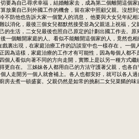
一切要為自己尋求幸福，結婚離家去，成為第二個離開這個家
打算放棄自己到外國工作的機會，留在家中照顧父親。沒想到
冷不防他也告訴大家一個驚人的消息， 他要與大女兒年紀相
難以消化，最後三個女兒都默然接受並為父親送上祝福，父
己的生活，二女兒最後也照自己原定的計劃出國工作去。原
最後一個離開家庭的人。看似不能離開這個家的人，竟然也相
 其實不只在戲裏出現，在家庭治療工作的訪談室中也一樣存在 。
正因為這樣，家庭治療的工作才有可能性，因為每個人都不
四個人看似向著不同的方向走開，實際上是以另一種方式繼續
得更自在。 三姊妹各人都用自己的方法守護著父親，也各自
一個人走開另一個人就會補上。各人也都安好，就可以各人過
廚房去煮一頓盛宴。父親仍然是如常的挑剔二女兒菜餚的味