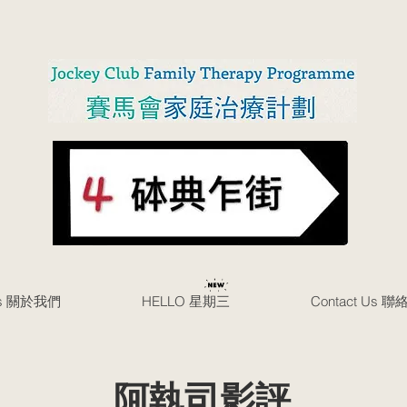
Us 關於我們
HELLO 星期三
Contact Us 
阿執司影評