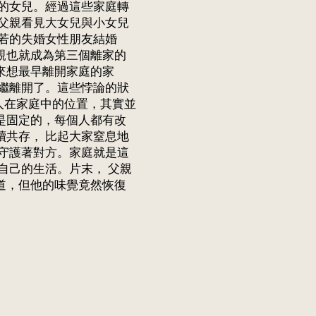
的女兒。經過這些家庭轉
父親看見大女兒與小女兒
若的失婚女性朋友結婚
親也就成為第三個離家的
來想最早離開家庭的家
繼離開了。這些悖論的狀
一個人在家庭中的位置，其實並
是固定的，每個人都有改
共存， 比起大家窒息地
守護著對方。家庭就是這
自己的生活。片末， 父親
道，但他的味覺竟然恢復