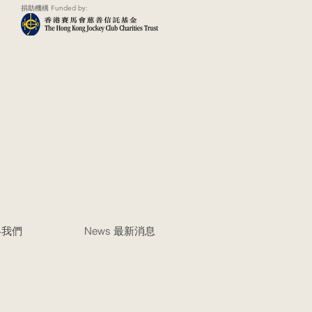
捐助機構 Funded by:
聯絡我們
News 最新消息