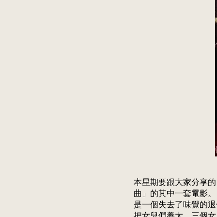
本星期要跟大家分享的
曲」的其中一套電影。 
是一個失去了味覺的退
把女兒們養大。三個女