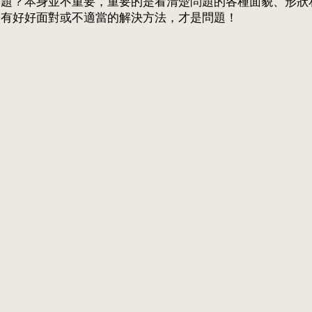
問題？本身並不重要，重要的是看清楚問題的各種面貌、形狀
沒有好好面對或不適當的解決方法，才是問題！