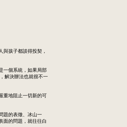
人與孩子都談得投契，
是一個系統，如果局部
同，解決辦法也就很不一
）會嚴重地阻止一切新的可
問題的表徵、冰山一
表面的問題，就往往白