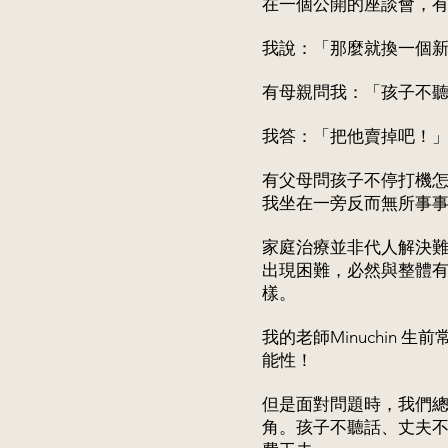
在一個公開的座談會，
我說：「那麼就換一個
有母親問我：「孩子不
我答：「把他賣掉吧！
有父母問孩子不停打機
我坐在一旁反而無所事
家庭治療並非代人解決
出現困難，必然與整體有
樣。
我的老師Minuchin 
能性！
但是面對問題時，我們
角。孩子不聽話、丈夫