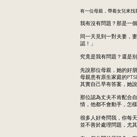
有一位母親，帶着女兒來找
我有沒有問題？那是一
同一天見到一對夫妻，
認！」
究竟是我有問題？還是
先說那位母親，她的好
母親患有原生家庭的PT
其實自己早有答案，她
那位認為丈夫不肯配合
情，他都不會動手，怎
很多人好奇問我，你每
並不善於處理問題，尤