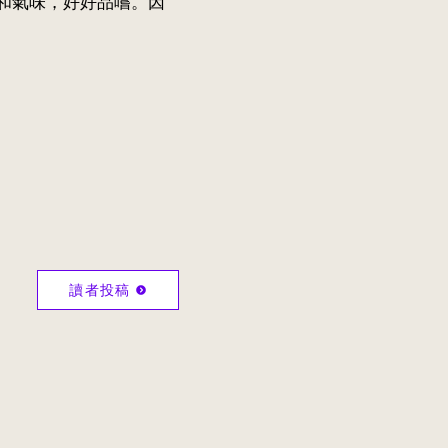
和氣味，好好品嚐。因
讀者投稿