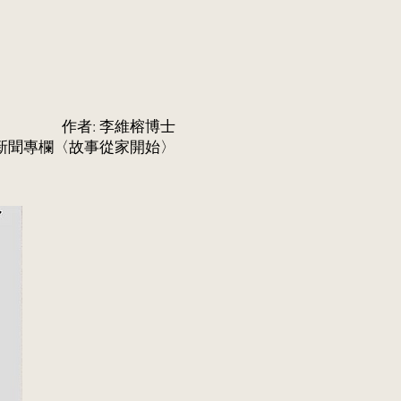
作者: 李維榕博士
新聞專欄〈故事從家開始〉