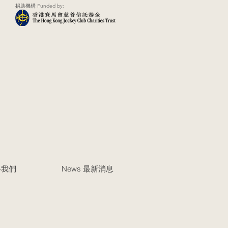
捐助機構 Funded by:
聯絡我們
News 最新消息