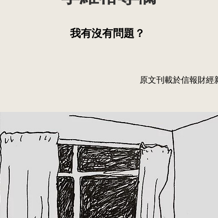
我有沒有問題？
原文刊載於信報財經