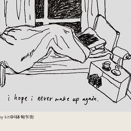
 by kit@4砵甸乍街