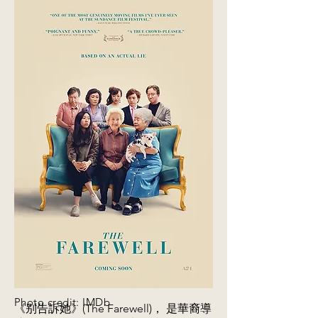
Photo credit: IMDb
《别告訴她》(The Farewell)， 是華裔導