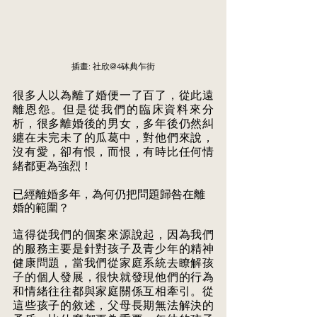
插畫: 社欣@4砵典乍街
很多人以為離了婚便一了百了，從此遠
離恩怨。但是從我們的臨床資料來分 
析，很多離婚後的男女，多年後仍然糾
纏在未完未了的瓜葛中，對他們來說， 
沒有愛，卻有恨，而恨，有時比任何情
緒都更為強烈！ 
已經離婚多年，為何仍把問題歸咎在離
婚的範圍？ 
這得從我們的個案來源說起，因為我們
的服務主要是針對孩子及青少年的精神 
健康問題，當我們從家庭系統去瞭解孩
子的個人發展，很快就發現他們的行為 
和情緒往往都與家庭關係互相牽引。從
這些孩子的敘述，父母長期無法解決的 