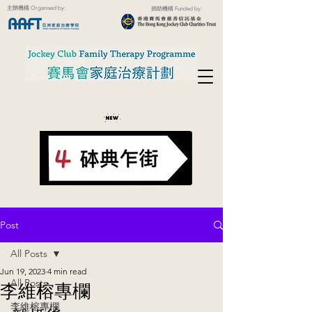
主辦機構 Organised by:
捐助機構 Funded by:
Post
All Posts
Jun 19, 2023
4 min read
All Posts
李維榕專欄
李維榕專欄