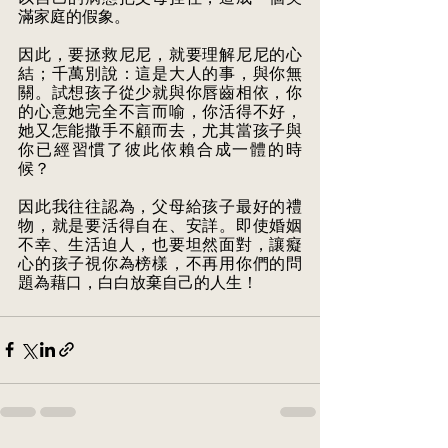
滿家庭的假象。
因此，要拯救尼尼，就要理解尼尼的心
結；千萬別說：這是大人的事，與你無
關。試想孩子從少就與你唇齒相依，你
的心意她完全不言而喻，你活得不好，
她又怎能撒手不顧而去，尤其當孩子與
你已經習慣了彼此依賴合成一體的時
候？
因此我往往認為，父母給孩子最好的禮
物，就是要活得自在、安詳。即使婚姻
不幸、生活迫人，也要坦然面對，讓癡
心的孩子視你為榜樣，不再用你們的問
題為藉口，白白放棄自己的人生！