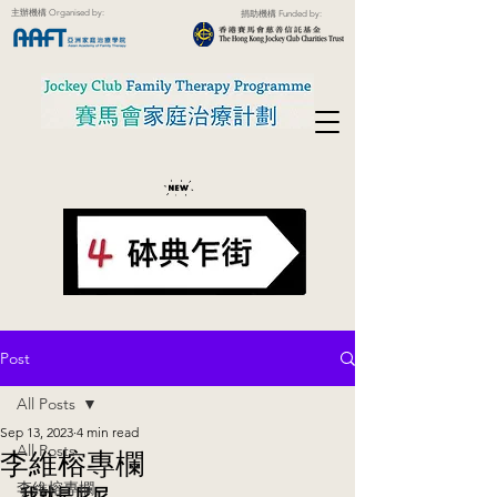
主辦機構 Organised by:
捐助機構 Funded by:
Post
All Posts
Sep 13, 2023
4 min read
All Posts
李維榕專欄
李維榕專欄
我就是尼尼