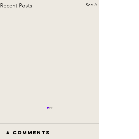
See All
Recent Posts
4 Comments
李維榕專欄
李維榕專欄