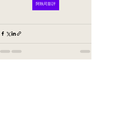
阿執司影評
See All
Recent Posts