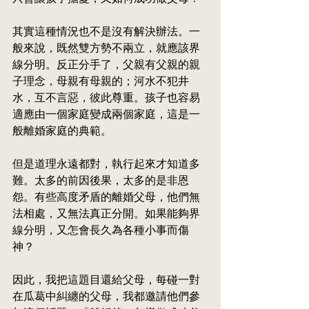
其實這種情況也不是沒有解決辦法。一
般來說，既然雙方勢不兩立，就應該界
線分明。反正分手了，父親有父親的親
子理念，母親有母親的；河水不犯井
水，互不言惡，彼此尊重。孩子也容易
適應由一個家庭變成兩個家庭，這是一
般離婚家庭的典範。
但是道理永遠都對，執行起來才知道多
難。太多的前因後果，太多的是非恩
怨。有些高度矛盾的離婚父母，他們無
法相處，又無法真正分開。如果能夠界
線分明，又怎會長久為各種小事而傷
神？
因此，我把這題目還給父母，每碰一對
在瓜葛中糾纏的父母，我都邀請他們參