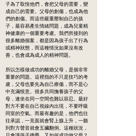
子為了取悅他們，會把父母的需要，變
成自己的需要。父母的創傷，也成為他
們的創傷。而這些嚴重壓制自己的孩
子，最容易產生情緒問題，成為兒童精
神健康的一個重要考慮。我們所接到的
很多離婚個案，都是因為孩子出了行為
或精神狀態，而這種情況如果沒有改
善，也會成為成人的精神問題。
所以怎樣做成功的離婚父母，是個非常
重要的問題。這裡指的不只是技巧的考
慮，父母也要先為自己療傷，而不是心
中充滿恨意。很多共同撫養孩子的父
母，連坐在同一空間也難以容忍。最好
對方不要在自己視線內出現，不要呼吸
同室的空氣。而最有趣的是，他們也往
往承認，一見面就會腎上腺上升，一聽
到對方聲音就會五臟翻倒。這種狀況，
只會讓孩子擔憂，又如何成功做父母？