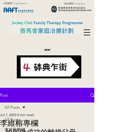
主辦機構 Organised by:
捐助機構 Funded by:
Post
All Posts
Jul 7, 2025
4 min read
All Posts
李維榕專欄
如何做成功的離婚父母
李維榕專欄