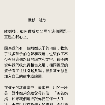
攝影：社欣
離婚後，如何做成功父母？這個問題一
直壓在我心上。
因為我們有一個離婚孩子的項目，收集
了很多孩子的心聲和表達，也製作了不
少有關這個題目的繪本和文字。孩子的
資料我們收集得相當充足，相同經歷的
孩子看了往往引起共鳴，很多甚至願意
加入自己的故事或繪圖。
在孩子的故事當中，最常被引用的一段
是一對小姐弟寫給父母的信：「爸爸媽
媽，如果我們選擇跟你們任何一人生
活，不要以此作為個人的勝利，否則我