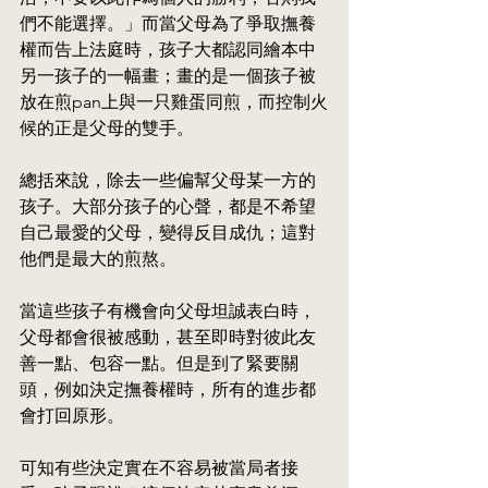
們不能選擇。」而當父母為了爭取撫養
權而告上法庭時，孩子大都認同繪本中
另一孩子的一幅畫；畫的是一個孩子被
放在煎pan上與一只雞蛋同煎，而控制火
候的正是父母的雙手。
總括來說，除去一些偏幫父母某一方的
孩子。大部分孩子的心聲，都是不希望
自己最愛的父母，變得反目成仇；這對
他們是最大的煎熬。
當這些孩子有機會向父母坦誠表白時，
父母都會很被感動，甚至即時對彼此友
善一點、包容一點。但是到了緊要關
頭，例如決定撫養權時，所有的進步都
會打回原形。
可知有些決定實在不容易被當局者接