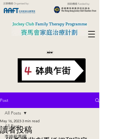
主辦機構 Organised by:
捐助機構 Funded by:
Post
All Posts
May 16, 2023
3 min read
All Posts
讀者投稿
李維榕專欄